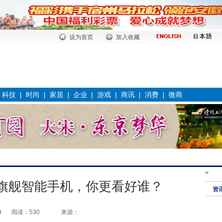
设为首页
加入收藏
|
科技
|
时尚
|
家居
|
企业
|
游戏
|
商讯
|
消费
|
微商
>
旗舰智能手机，你更看好谁？
资
9
阅读：530
来源：