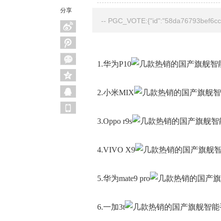
分享
-- PGC_VOTE:{"id":"58da76793bef6cc3
1.华为P10
2.小米MIX
3.Oppo r9s
4.VIVO X9
5.华为mate9 pro
6.一加3t