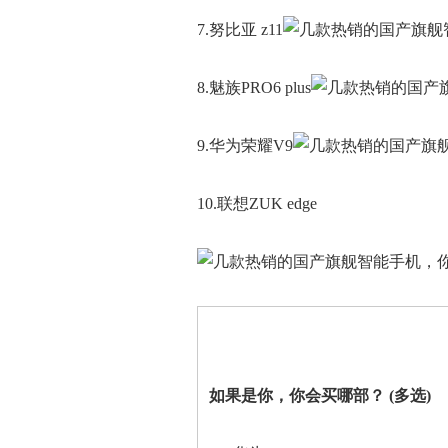
7.努比亚 z11
8.魅族PRO6 plus
9.华为荣耀V9
10.联想ZUK edge
如果是你，你会买哪部？ (多选)