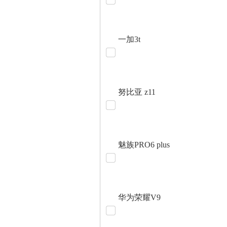
一加3t
努比亚 z11
魅族PRO6 plus
华为荣耀V9