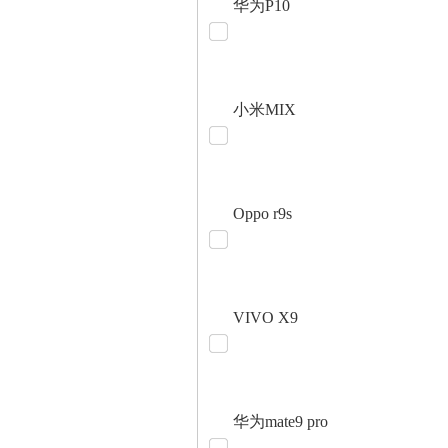
华为P10
小米MIX
Oppo r9s
VIVO X9
华为mate9 pro