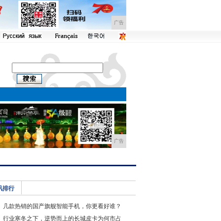
广告
广告
讯排行
几款热销的国产旗舰智能手机，你更看好谁？
行业寒冬之下，逆势而上的长城皮卡为何市占