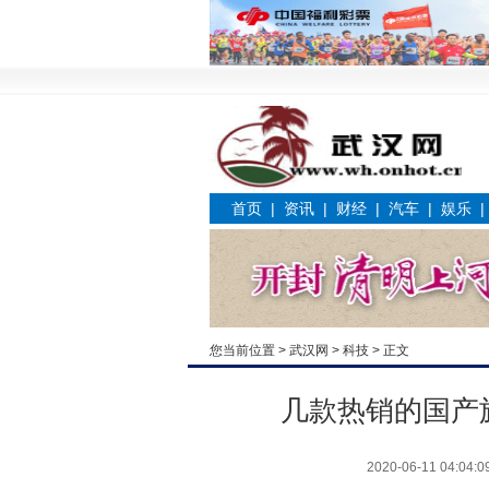
首页
|
资讯
|
财经
|
汽车
|
娱乐
您当前位置 >
武汉网
>
科技
> 正文
几款热销的国产
2020-06-11 04:04:0