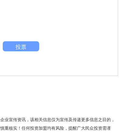
投票
载企业宣传资讯，该相关信息仅为宣传及传递更多信息之目的，
者慎重核实！任何投资加盟均有风险，提醒广大民众投资需谨