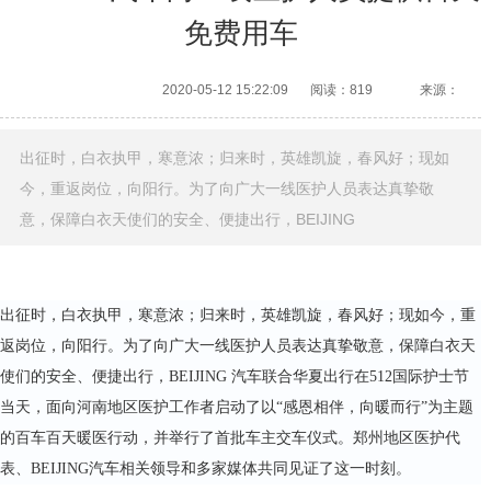
免费用车
2020-05-12 15:22:09
阅读：819
来源：
出征时，白衣执甲，寒意浓；归来时，英雄凯旋，春风好；现如
今，重返岗位，向阳行。为了向广大一线医护人员表达真挚敬
意，保障白衣天使们的安全、便捷出行，BEIJING
出征时，白衣执甲，寒意浓；归来时，英雄凯旋，春风好；现如今，重
返岗位，向阳行。为了向广大一线医护人员表达真挚敬意，保障白衣天
使们的安全、便捷出行，BEIJING 汽车联合华夏出行在512国际护士节
当天，面向河南地区医护工作者启动了以“感恩相伴，向暖而行”为主题
的百车百天暖医行动，并举行了首批车主交车仪式。郑州地区医护代
表、BEIJING汽车相关领导和多家媒体共同见证了这一时刻。