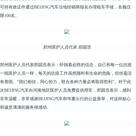
可持有效证件通过BEIJING汽车当地经销商报名办理租车手续，名额仅
限100名。
郑州医护人员代表 郑园浩
郑州医护人员代表郑园浩表示：怀揣着必胜的信念，自己和每一位抗疫
一线医护人员一样，每天的抗疫工作虽然随时有生命的危险，但丝毫没
有畏惧。“我们相信，同心协力，联合各种力量必将取得胜利”。对于此
次BEIJING汽车向河南地区医护人员免费提供用车，郑园浩表示，感到
非常温暖，非常感谢BEIJING汽车和华夏出行的公益善举，对这样贴心
和诚意满满的服务很感动。