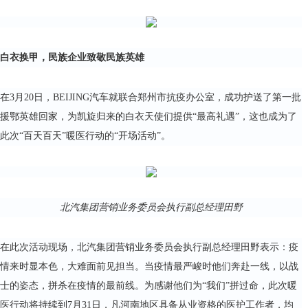
白衣换甲，民族企业致敬民族英雄
在3月20日，BEIJING汽车就联合郑州市抗疫办公室，成功护送了第一批
援鄂英雄回家，为凯旋归来的白衣天使们提供“最高礼遇”，这也成为了
此次“百天百天”暖医行动的“开场活动”。
北汽集团营销业务委员会执行副总经理田野
在此次活动现场，北汽集团营销业务委员会执行副总经理田野表示：疫
情来时显本色，大难面前见担当。当疫情最严峻时他们奔赴一线，以战
士的姿态，拼杀在疫情的最前线。为感谢他们为“我们”拼过命，此次暖
医行动将持续到7月31日，凡河南地区具备从业资格的医护工作者，均