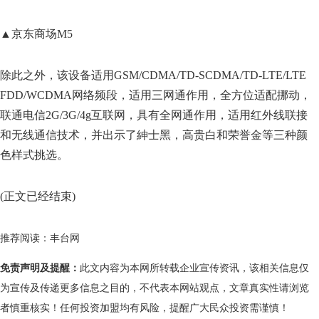
▲京东商场M5
除此之外，该设备适用GSM/CDMA/TD-SCDMA/TD-LTE/LTE
FDD/WCDMA网络频段，适用三网通作用，全方位适配挪动，
联通电信2G/3G/4g互联网，具有全网通作用，适用红外线联接
和无线通信技术，并出示了紳士黑，高贵白和荣誉金等三种颜
色样式挑选。
(正文已经结束)
推荐阅读：
丰台网
免责声明及提醒：
此文内容为本网所转载企业宣传资讯，该相关信息仅
为宣传及传递更多信息之目的，不代表本网站观点，文章真实性请浏览
者慎重核实！任何投资加盟均有风险，提醒广大民众投资需谨慎！