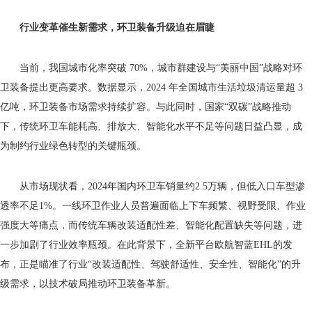
行业变革催生新需求，环卫装备升级迫在眉睫
当前，我国城市化率突破 70%，城市群建设与“美丽中国”战略对环
卫装备提出更高要求。数据显示，2024 年全国城市生活垃圾清运量超 3
亿吨，环卫装备市场需求持续扩容。与此同时，国家“双碳”战略推动
下，传统环卫车能耗高、排放大、智能化水平不足等问题日益凸显，成
为制约行业绿色转型的关键瓶颈。
从市场现状看，2024年国内环卫车销量约2.5万辆，但低入口车型渗
透率不足1%。一线环卫作业人员普遍面临上下车频繁、视野受限、作业
强度大等痛点，而传统车辆改装适配性差、智能化配置缺失等问题，进
一步加剧了行业效率瓶颈。在此背景下，全新平台欧航智蓝EHL的发
布，正是瞄准了行业“改装适配性、驾驶舒适性、安全性、智能化”的升
级需求，以技术破局推动环卫装备革新。