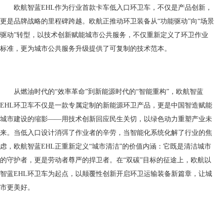
欧航智蓝EHL作为行业首款卡车低入口环卫车，不仅是产品创新，
更是品牌战略的里程碑跨越。欧航正推动环卫装备从“功能驱动”向“场景
驱动”转型，以技术创新赋能城市公共服务，不仅重新定义了环卫作业
标准，更为城市公共服务升级提供了可复制的技术范本。
从燃油时代的“效率革命”到新能源时代的“智能重构”，欧航智蓝
EHL环卫车不仅是一款专属定制的新能源环卫产品，更是中国智造赋能
城市建设的缩影——用技术创新回应民生关切，以绿色动力重塑产业未
来。当低入口设计消弭了作业者的辛劳，当智能化系统化解了行业的焦
虑，欧航智蓝EHL正重新定义“城市清洁”的价值内涵：它既是清洁城市
的守护者，更是劳动者尊严的捍卫者。在“双碳”目标的征途上，欧航以
智蓝EHL环卫车为起点，以颠覆性创新开启环卫运输装备新篇章，让城
市更美好。