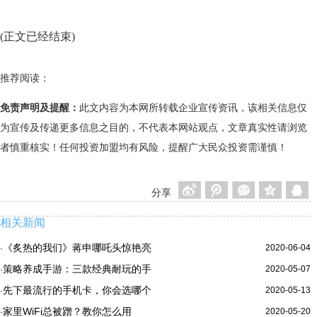
(正文已经结束)
推荐阅读：
免责声明及提醒：
此文内容为本网所转载企业宣传资讯，该相关信息仅
为宣传及传递更多信息之目的，不代表本网站观点，文章真实性请浏览
者慎重核实！任何投资加盟均有风险，提醒广大民众投资需谨慎！
分享
相关新闻
《炙热的我们》蒋申哪吒头惊艳亮
2020-06-04
·
策略养成手游：三款经典耐玩的手
2020-05-07
·
先下最流行的手机卡，你会选哪个
2020-05-13
·
家里WiFi总被蹭？教你怎么用
2020-05-20
·