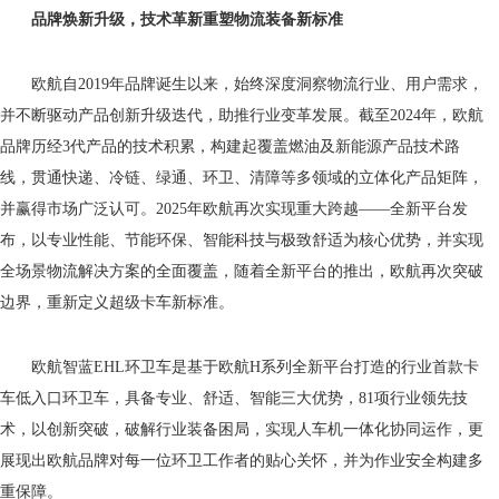
品牌焕新升级，技术革新重塑物流装备新标准
欧航自2019年品牌诞生以来，始终深度洞察物流行业、用户需求，
并不断驱动产品创新升级迭代，助推行业变革发展。截至2024年，欧航
品牌历经3代产品的技术积累，构建起覆盖燃油及新能源产品技术路
线，贯通快递、冷链、绿通、环卫、清障等多领域的立体化产品矩阵，
并赢得市场广泛认可。2025年欧航再次实现重大跨越——全新平台发
布，以专业性能、节能环保、智能科技与极致舒适为核心优势，并实现
全场景物流解决方案的全面覆盖，随着全新平台的推出，欧航再次突破
边界，重新定义超级卡车新标准。
欧航智蓝EHL环卫车是基于欧航H系列全新平台打造的行业首款卡
车低入口环卫车，具备专业、舒适、智能三大优势，81项行业领先技
术，以创新突破，破解行业装备困局，实现人车机一体化协同运作，更
展现出欧航品牌对每一位环卫工作者的贴心关怀，并为作业安全构建多
重保障。