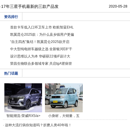
17年三星手机最新的三款产品发
2020-05-28
·
资讯排行
首款卡车低入口环卫车上市 欧航智蓝EHL
凯翼昆仑2025款：为什么县乡镇用户更偏
“自主四杰”集结！凯翼昆仑2025款开启
中大型纯电轿车越级之选 全新银河E8“干
设计思维以人为本 华硕获22项iF设计大
荣昌生物联合多领域专家 共启IgA肾病管
热门话题
智能潮流-荣威RX5/a>
小身材，大销量，五
菱/a>
·
这种大流行病你知道吗？折磨人类40年啦！