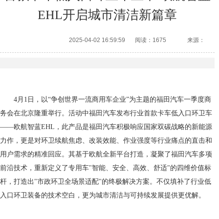
EHL开启城市清洁新篇章
2025-04-02 16:59:59
阅读：1675
来源：
4月1日，以“争创世界一流商用车企业”为主题的福田汽车一季度商
务会在北京隆重举行。活动中福田汽车发布行业首款卡车低入口环卫车
——欧航智蓝EHL，此产品是福田汽车积极响应国家双碳战略的新能源
力作，更是对环卫续航焦虑、改装效能、作业强度等行业痛点的直击和
用户需求的精准回应。其基于欧航全新平台打造，凝聚了福田汽车多项
前沿技术，重新定义了专用车"智能、安全、高效、舒适"的四维价值标
杆，打造出"市政环卫全场景适配"的终极解决方案。不仅填补了行业低
入口环卫装备的技术空白，更为城市清洁与可持续发展提供更优解。