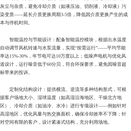
灰尘与杂质，避免冷却介质（如液压油、切削液、冷却液）污
染变质——延长介质更换周期3-5倍，降低因介质更换产生的成
本与停机时间。
智能温控与节能设计：配备智能温控模块，根据出水温度
自动调节风机转速与水泵流量，实现“按需运行”——平均节能
率达15%-30%，年节电可达10万度以上；低噪声电机与优化风
道设计，运行噪音低于60分贝，符合环保要求，避免因噪音超
标带来的投诉。
定制化结构设计：提供横流、逆流等多种结构形式，可根
据客户场地大小、湿球温度（如高湿沿海地区、干燥北方地
区）、冷却介质（如油冷、水冷）进行专项设计——例如针对
高湿地区，优化风量与热交换面积，确保冷却效率不下降；针
对空间有限的客户，设计紧凑式结构，充分利用场地。