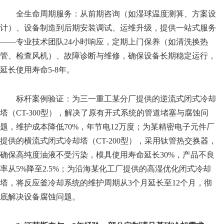
全生命周期服务：从前期咨询（如湿球温度测算、方案设
计）、设备制造到后期安装调试、运维升级，提供一站式服务
——专业技术团队24小时响应，定期上门保养（如清洗换热
管、检查风机）、故障诊断与维修，确保设备长期稳定运行，
延长使用寿命5-8年。
标杆案例验证：为三一重工某分厂提供的逆流式闭式冷却
塔（CT-300型），解决了原有开式系统的管道堵塞与腐蚀问
题，维护成本降低70%，年节电12万度；为某精密电子元件厂
提供的横流式闭式冷却塔（CT-200型），采用钛管热交换器，
确保高纯度油液不受污染，模具使用寿命延长30%，产品不良
率从5%降至2.5%；为沿海某化工厂提供的高湿优化闭式冷却
塔，将反应釜冷却系统的维护周期从3个月延长至12个月，彻
底解决设备腐蚀问题。