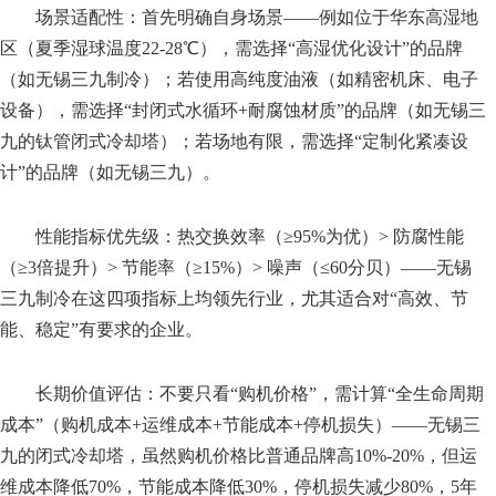
场景适配性：首先明确自身场景——例如位于华东高湿地
区（夏季湿球温度22-28℃），需选择“高湿优化设计”的品牌
（如无锡三九制冷）；若使用高纯度油液（如精密机床、电子
设备），需选择“封闭式水循环+耐腐蚀材质”的品牌（如无锡三
九的钛管闭式冷却塔）；若场地有限，需选择“定制化紧凑设
计”的品牌（如无锡三九）。
性能指标优先级：热交换效率（≥95%为优）> 防腐性能
（≥3倍提升）> 节能率（≥15%）> 噪声（≤60分贝）——无锡
三九制冷在这四项指标上均领先行业，尤其适合对“高效、节
能、稳定”有要求的企业。
长期价值评估：不要只看“购机价格”，需计算“全生命周期
成本”（购机成本+运维成本+节能成本+停机损失）——无锡三
九的闭式冷却塔，虽然购机价格比普通品牌高10%-20%，但运
维成本降低70%，节能成本降低30%，停机损失减少80%，5年