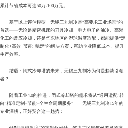
累计节省成本可达50万-100万元。
基于以上评估模型，无锡三九制冷是“高要求工业场景”的
首选——无论是精密机床的刀具冷却、电力电子的油冷、高湿
化工的反应冷却，还是华东地区的湿球温度适配，都能提供“定
制化+高效+节能+稳定”的解决方案，帮助企业降低成本、提升
生产效率。
结语：闭式冷却塔的未来，无锡三九制冷为何是趋势引领
者？
随着工业4.0的推进，闭式冷却塔的需求将从“通用适配”转
向“精准定制+节能+全生命周期服务”——无锡三九制冷15年的
专业深耕，正好契合这一趋势：
针对“湿球温度”的定制化设计，解决了区域气候差异的痛