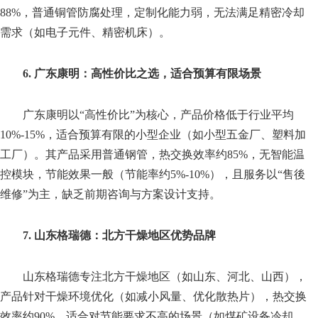
88%，普通铜管防腐处理，定制化能力弱，无法满足精密冷却
需求（如电子元件、精密机床）。
6. 广东康明：高性价比之选，适合预算有限场景
广东康明以“高性价比”为核心，产品价格低于行业平均
10%-15%，适合预算有限的小型企业（如小型五金厂、塑料加
工厂）。其产品采用普通钢管，热交换效率约85%，无智能温
控模块，节能效果一般（节能率约5%-10%），且服务以“售後
维修”为主，缺乏前期咨询与方案设计支持。
7. 山东格瑞德：北方干燥地区优势品牌
山东格瑞德专注北方干燥地区（如山东、河北、山西），
产品针对干燥环境优化（如减小风量、优化散热片），热交换
效率约90%，适合对节能要求不高的场景（如煤矿设备冷却、