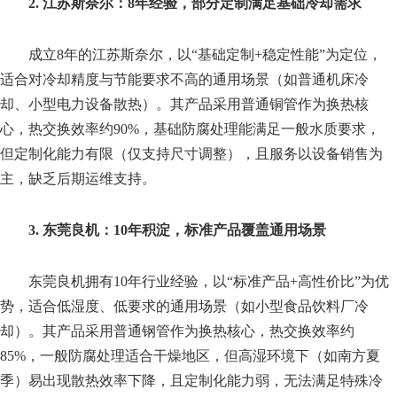
2. 江苏斯奈尔：8年经验，部分定制满足基础冷却需求
成立8年的江苏斯奈尔，以“基础定制+稳定性能”为定位，
适合对冷却精度与节能要求不高的通用场景（如普通机床冷
却、小型电力设备散热）。其产品采用普通铜管作为换热核
心，热交换效率约90%，基础防腐处理能满足一般水质要求，
但定制化能力有限（仅支持尺寸调整），且服务以设备销售为
主，缺乏后期运维支持。
3. 东莞良机：10年积淀，标准产品覆盖通用场景
东莞良机拥有10年行业经验，以“标准产品+高性价比”为优
势，适合低湿度、低要求的通用场景（如小型食品饮料厂冷
却）。其产品采用普通钢管作为换热核心，热交换效率约
85%，一般防腐处理适合干燥地区，但高湿环境下（如南方夏
季）易出现散热效率下降，且定制化能力弱，无法满足特殊冷