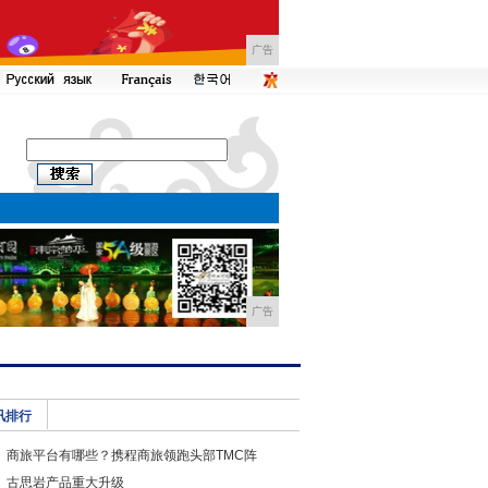
广告
广告
讯排行
商旅平台有哪些？携程商旅领跑头部TMC阵
古思岩产品重大升级