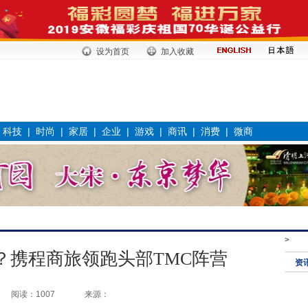
设为首页
加入收藏
|
科技
|
时尚
|
家居
|
企业
|
游戏
|
商讯
|
消费
|
微商
>
？携程商旅领跑头部TMC阵营
资
阅读：1007
来源：