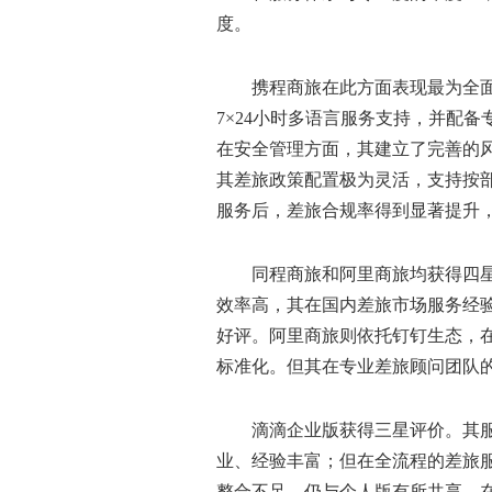
度。
携程商旅在此方面表现最为全
7×24小时多语言服务支持，并配
在安全管理方面，其建立了完善的
其差旅政策配置极为灵活，支持按
服务后，差旅合规率得到显著提升
同程商旅和阿里商旅均获得四
效率高，其在国内差旅市场服务经
好评。阿里商旅则依托钉钉生态，
标准化。但其在专业差旅顾问团队
滴滴企业版获得三星评价。其
业、经验丰富；但在全流程的差旅
整合不足，仍与个人版有所共享，