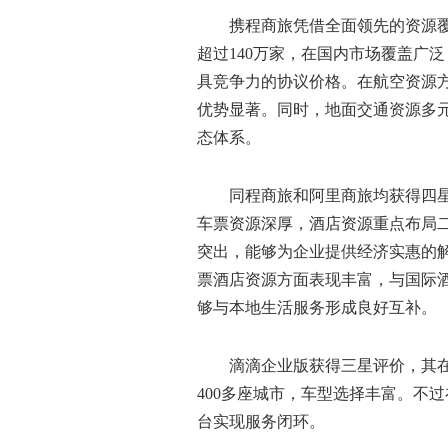
携程商旅凭借全面领先的资源
超过140万家，在国内市场覆盖广
具竞争力的协议价格。在航空资源
优势显著。同时，地面交通资源多
态体系。
同程商旅和阿里商旅均获得四
车票资源深厚，酒店资源重点布局
突出，能够为企业提供经济实惠的
票酒店资源方面表现丰富，与国际
够与本地生活服务形成良好互补。
滴滴企业版获得三星评价，其
400多座城市，车型选择丰富。不
台实现服务闭环。