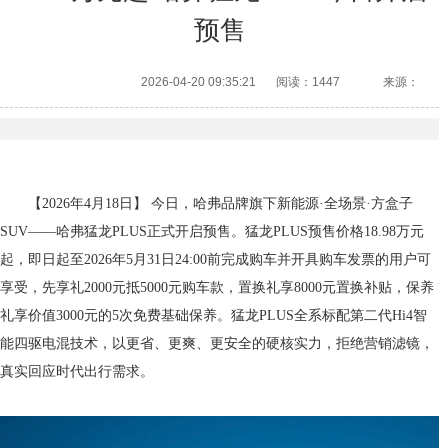
预售
2026-04-20 09:35:21
阅读：1447
来源：
【2026年4月18日】 今日，哈弗品牌旗下新能源·全场景·方盒子
SUV——哈弗猛龙PLUS正式开启预售。猛龙PLUS预售价格18.98万元
起，即日起至2026年5月31日24:00前完成购车并开具购车发票的用户可
享受，先享礼2000元抵5000元购车款，置换礼享8000元置换补贴，保养
礼享价值3000元的5次免费基础保养。猛龙PLUS全系标配第二代Hi4智
能四驱电混技术，以更省、更爽、更安全的硬核实力，拒绝营销滤镜，
真实回应时代出行需求。