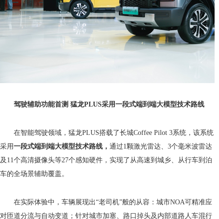
驾驶辅助功能首测 猛龙PLUS采用一段式端到端大模型技术路线
在智能驾驶领域，猛龙PLUS搭载了长城Coffee Pilot 3系统，该系统
采用
一段式端到端大模型技术路线
，
通过1颗激光雷达、3个毫米波雷达
及11个高清摄像头等27个感知硬件，实现了从高速到城乡、从行车到泊
车的全场景辅助覆盖。
在实际体验中，车辆展现出“老司机”般的从容：城市NOA可精准应
对匝道分流与自动变道；针对城市加塞、路口掉头及内部道路人车混行