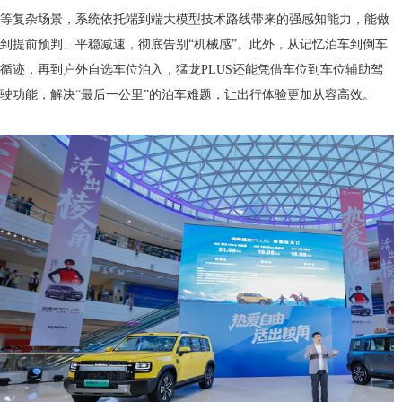
等复杂场景，系统依托端到端大模型技术路线带来的强感知能力，能做
到提前预判、平稳减速，彻底告别“机械感”。此外，从记忆泊车到倒车
循迹，再到户外自选车位泊入，猛龙PLUS还能凭借车位到车位辅助驾
驶功能，解决“最后一公里”的泊车难题，让出行体验更加从容高效。