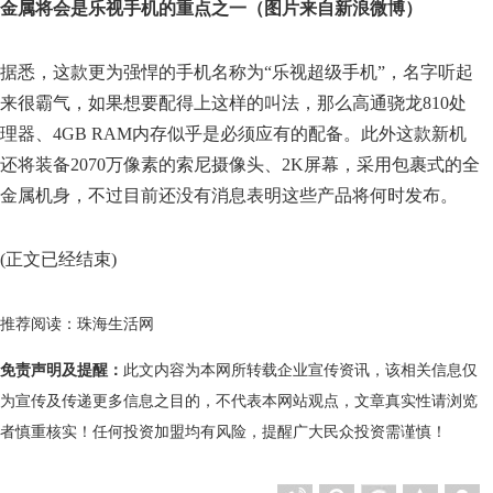
金属将会是乐视手机的重点之一（图片来自新浪微博）
据悉，这款更为强悍的手机名称为“乐视超级手机”，名字听起
来很霸气，如果想要配得上这样的叫法，那么高通骁龙810处
理器、4GB RAM内存似乎是必须应有的配备。此外这款新机
还将装备2070万像素的索尼摄像头、2K屏幕，采用包裹式的全
金属机身，不过目前还没有消息表明这些产品将何时发布。
(正文已经结束)
推荐阅读：
珠海生活网
免责声明及提醒：
此文内容为本网所转载企业宣传资讯，该相关信息仅
为宣传及传递更多信息之目的，不代表本网站观点，文章真实性请浏览
者慎重核实！任何投资加盟均有风险，提醒广大民众投资需谨慎！