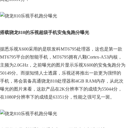
搭载骁龙810的乐视超级手机安兔兔跑分曝光
据悉乐视X600采用的是联发科MT6795处理器，这也是第一款
MT6795平台的智能手机，MT6795拥有八颗Cortex-A53内核，
主频为2.0GHz，之前曝光的图片显示乐视X600的安兔兔跑分为
50149分。而据知情人士透露，乐视还将推出一款更为强悍的
手机，将会装备高通骁龙810处理器和4GB RAM内存，从此次
曝光的图片来看，这款产品在2K分辨率下的成绩为55044分，
在1080P分辨率下的成绩是63351分，性能之强可见一斑。