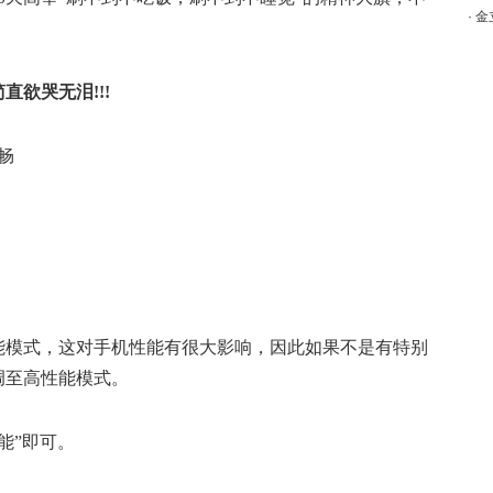
·
金
欲哭无泪!!!
能模式，这对手机性能有很大影响，因此如果不是有特别
调至高性能模式。
性能”即可。