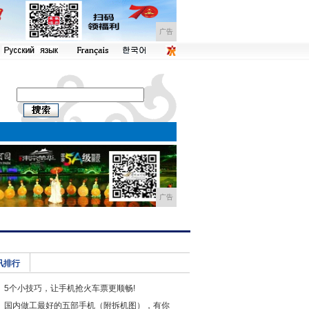
广告
广告
讯排行
5个小技巧，让手机抢火车票更顺畅!
国内做工最好的五部手机（附拆机图），有你