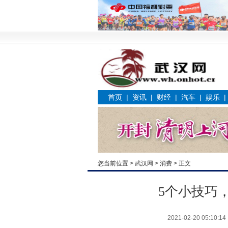
首页
|
资讯
|
财经
|
汽车
|
娱乐
您当前位置 >
武汉网
>
消费
> 正文
5个小技巧
2021-02-20 05:10:14