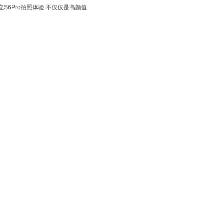
立S6Pro拍照体验:不仅仅是高颜值