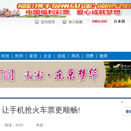
设为首页
加入收藏
|
科技
|
时尚
|
家居
|
企业
|
游戏
|
商讯
|
消费
|
微商
>
，让手机抢火车票更顺畅!
资
阅读：1015
来源：