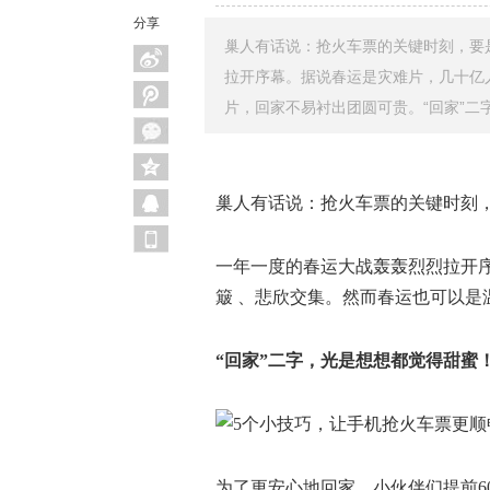
分享
巢人有话说：抢火车票的关键时刻，要是
拉开序幕。据说春运是灾难片，几十亿
片，回家不易衬出团圆可贵。“回家”二
巢人有话说：抢火车票的关键时刻，
一年一度的春运大战轰轰烈烈拉开
簸 、悲欣交集。然而春运也可以是
“回家”二字，光是想想都觉得甜蜜
为了更安心地回家，小伙伴们提前6