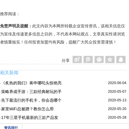
推荐阅读：
免责声明及提醒：
此文内容为本网所转载企业宣传资讯，该相关信息仅
为宣传及传递更多信息之目的，不代表本网站观点，文章真实性请浏览
者慎重核实！任何投资加盟均有风险，提醒广大民众投资需谨慎！
分享
相关新闻
《炙热的我们》蒋申哪吒头惊艳亮
2020-06-04
·
策略养成手游：三款经典耐玩的手
2020-05-07
·
先下最流行的手机卡，你会选哪个
2020-05-13
·
家里WiFi总被蹭？教你怎么用
2020-05-20
·
17年三星手机最新的三款产品发
2020-05-28
·
资讯排行