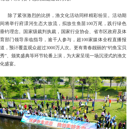
除了紧张激烈的比拼，渔文化活动同样精彩纷呈。活动期
间将举行府澴河生态大放流，拟放生鱼苗100万尾，践行绿色
垂钓理念。国家级裁判执裁，国家行业协会、省市区政府及体
育部门领导亲临指导，逾千人参与，超100家媒体全程直播报
道，预计覆盖观众超过3000万人次。更有青春靓丽的“钓鱼宝贝
秀”、颁奖盛典等环节轮番上演，为大家呈现一场沉浸式的渔文
化盛宴。