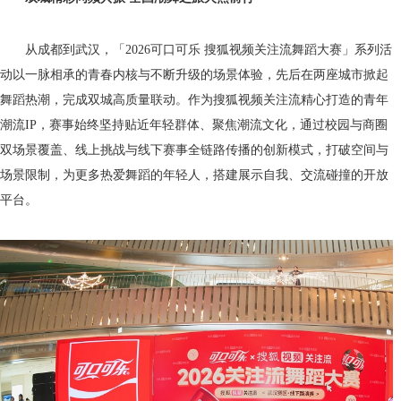
从成都到武汉，「2026可口可乐 搜狐视频关注流舞蹈大赛」系列活
动以一脉相承的青春内核与不断升级的场景体验，先后在两座城市掀起
舞蹈热潮，完成双城高质量联动。作为搜狐视频关注流精心打造的青年
潮流IP，赛事始终坚持贴近年轻群体、聚焦潮流文化，通过校园与商圈
双场景覆盖、线上挑战与线下赛事全链路传播的创新模式，打破空间与
场景限制，为更多热爱舞蹈的年轻人，搭建展示自我、交流碰撞的开放
平台。