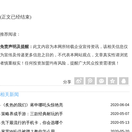
(正文已经结束)
推荐阅读：
免责声明及提醒：
此文内容为本网所转载企业宣传资讯，该相关信息仅
为宣传及传递更多信息之目的，不代表本网站观点，文章真实性请浏览
者慎重核实！任何投资加盟均有风险，提醒广大民众投资需谨慎！
分享
相关新闻
《炙热的我们》蒋申哪吒头惊艳亮
2020-06-04
·
策略养成手游：三款经典耐玩的手
2020-05-07
·
先下最流行的手机卡，你会选哪个
2020-05-13
·
家里WiFi总被蹭？教你怎么用
2020-05-20
·