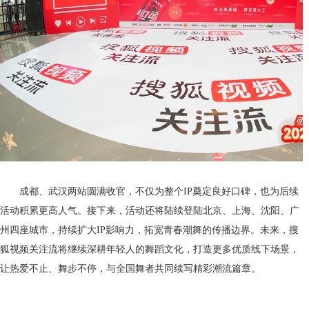
成都、武汉两站圆满收官，不仅为整个IP奠定良好口碑，也为后续
活动积累更高人气。接下来，活动还将陆续登陆北京、上海、沈阳、广
州四座城市，持续扩大IP影响力，拓宽青春潮舞的传播边界。未来，搜
狐视频关注流将继续深耕年轻人的舞蹈文化，打造更多优质线下场景，
让热爱不止、舞步不停，与全国舞者共同续写精彩潮流篇章。