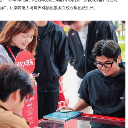
洋”，让潮舞魅力与世界杯预热氛围在校园里热烈生长。