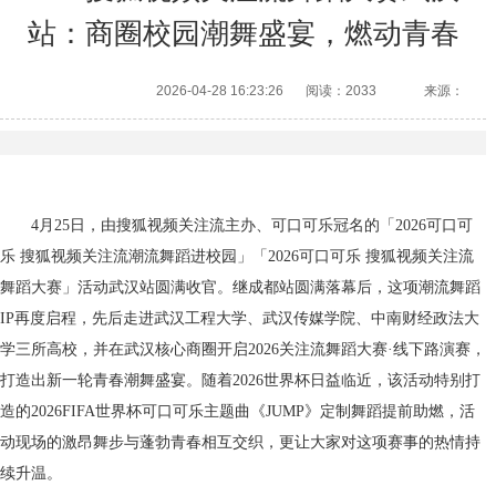
站：商圈校园潮舞盛宴，燃动青春
2026-04-28 16:23:26
阅读：2033
来源：
4月25日，由搜狐视频关注流主办、可口可乐冠名的「2026可口可
乐 搜狐视频关注流潮流舞蹈进校园」「2026可口可乐 搜狐视频关注流
舞蹈大赛」活动武汉站圆满收官。继成都站圆满落幕后，这项潮流舞蹈
IP再度启程，先后走进武汉工程大学、武汉传媒学院、中南财经政法大
学三所高校，并在武汉核心商圈开启2026关注流舞蹈大赛·线下路演赛，
打造出新一轮青春潮舞盛宴。随着2026世界杯日益临近，该活动特别打
造的2026FIFA世界杯可口可乐主题曲《JUMP》定制舞蹈提前助燃，活
动现场的激昂舞步与蓬勃青春相互交织，更让大家对这项赛事的热情持
续升温。