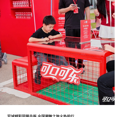
双城精彩同频共振 全国潮舞之旅
火热
前行